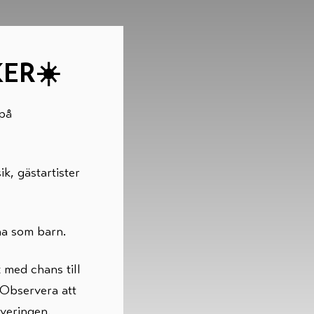
ER☀️
på
k, gästartister
na som barn.
 med chans till
 Observera att
veringen.